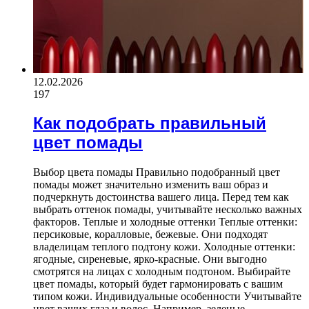
12.02.2026
197
Как подобрать правильный
цвет помады
Выбор цвета помады Правильно подобранный цвет
помады может значительно изменить ваш образ и
подчеркнуть достоинства вашего лица. Перед тем как
выбрать оттенок помады, учитывайте несколько важных
факторов. Теплые и холодные оттенки Теплые оттенки:
персиковые, коралловые, бежевые. Они подходят
владелицам теплого подтону кожи. Холодные оттенки:
ягодные, сиреневые, ярко-красные. Они выгодно
смотрятся на лицах с холодным подтоном. Выбирайте
цвет помады, который будет гармонировать с вашим
типом кожи. Индивидуальные особенности Учитывайте
цвет ваших глаз и волос. Например, зеленые…