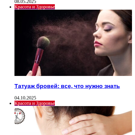
08.05.2025
Красота и Здоровье
Татуаж бровей: все, что нужно знать
04.10.2025
Красота и Здоровье