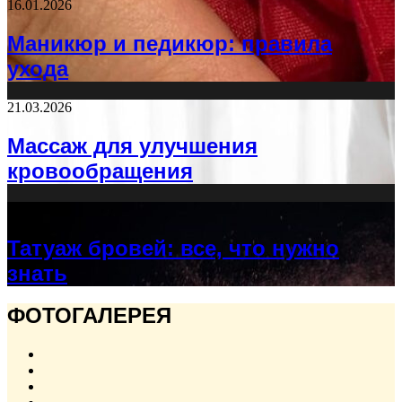
16.01.2026
Маникюр и педикюр: правила
ухода
21.03.2026
Массаж для улучшения
кровообращения
04.10.2025
Татуаж бровей: все, что нужно
знать
ФОТОГАЛЕРЕЯ