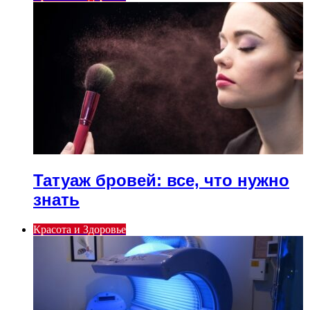
Татуаж бровей: все, что нужно
знать
Красота и Здоровье