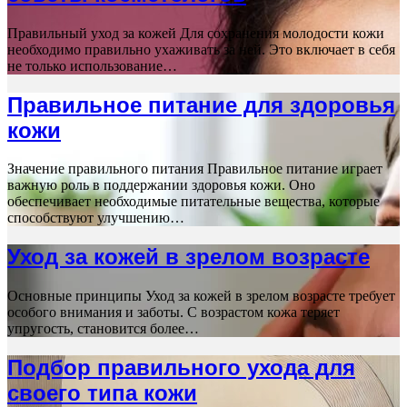
Правильный уход за кожей Для сохранения молодости кожи
необходимо правильно ухаживать за ней. Это включает в себя
не только использование…
Правильное питание для здоровья
кожи
Значение правильного питания Правильное питание играет
важную роль в поддержании здоровья кожи. Оно
обеспечивает необходимые питательные вещества, которые
способствуют улучшению…
Уход за кожей в зрелом возрасте
Основные принципы Уход за кожей в зрелом возрасте требует
особого внимания и заботы. С возрастом кожа теряет
упругость, становится более…
Подбор правильного ухода для
своего типа кожи