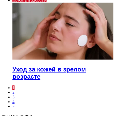
Красота и Здоровье
Уход за кожей в зрелом
возрасте
1
2
3
4
»