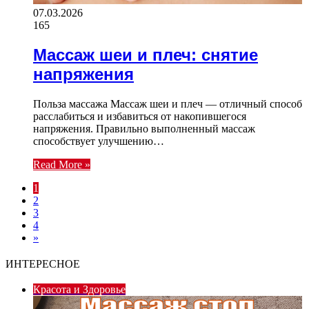
07.03.2026
165
Массаж шеи и плеч: снятие
напряжения
Польза массажа Массаж шеи и плеч — отличный способ
расслабиться и избавиться от накопившегося
напряжения. Правильно выполненный массаж
способствует улучшению…
Read More »
1
2
3
4
»
ИНТЕРЕСНОЕ
Красота и Здоровье