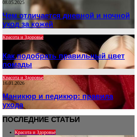
08.05.2025
Чем отличается дневной и ночной
уход за кожей
Красота и Здоровье
12.02.2026
Как подобрать правильный цвет
помады
Красота и Здоровье
16.01.2026
Маникюр и педикюр: правила
ухода
ПОСЛЕДНИЕ СТАТЬИ
Красота и Здоровье