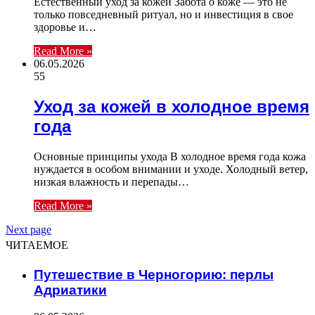
Естественный уход за кожей Забота о коже — это не
только повседневный ритуал, но и инвестиция в свое
здоровье и…
Read More »
06.05.2026
55
Уход за кожей в холодное время
года
Основные принципы ухода В холодное время года кожа
нуждается в особом внимании и уходе. Холодный ветер,
низкая влажность и перепады…
Read More »
Next page
ЧИТАЕМОЕ
Путешествие в Черногорию: перлы
Адриатики