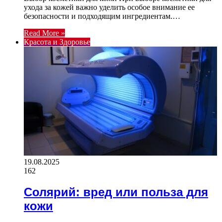
ухода за кожей важно уделить особое внимание ее
безопасности и подходящим ингредиентам.…
Read More »
Красота и Здоровье
19.08.2025
162
Солярий: вред или польза для
кожи