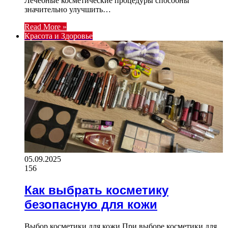
Лечебные косметические процедуры способны
значительно улучшить…
Read More »
Красота и Здоровье
05.09.2025
156
Как выбрать косметику
безопасную для кожи
Выбор косметики для кожи При выборе косметики для