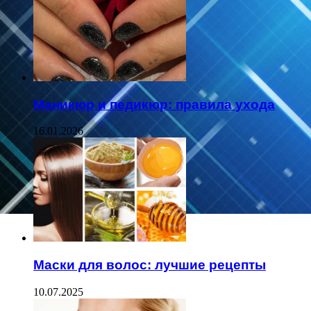
Маникюр и педикюр: правила ухода
16.01.2026
Маски для волос: лучшие рецепты
10.07.2025