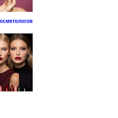
косметологов