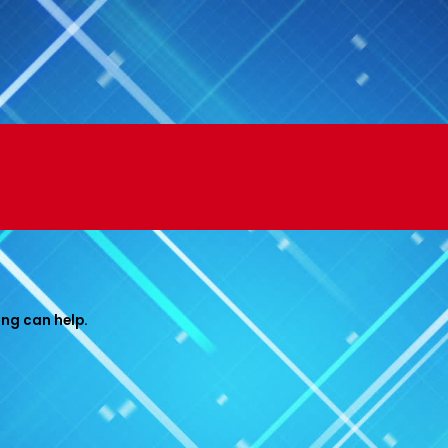
Menu
ing can help.